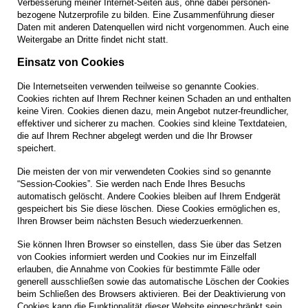
Verbesserung meiner Internet-Seiten aus, ohne dabei personen­
bezogene Nutzerprofile zu bilden. Eine Zusammenführung dieser
Daten mit anderen Datenquellen wird nicht vorgenommen. Auch eine
Weitergabe an Dritte findet nicht statt.
Einsatz von Cookies
Die Internetseiten verwenden teilweise so genannte Cookies.
Cookies richten auf Ihrem Rechner keinen Schaden an und enthalten
keine Viren. Cookies dienen dazu, mein Angebot nutzer-freundlicher,
effektiver und sicherer zu machen. Cookies sind kleine Textdateien,
die auf Ihrem Rechner abgelegt werden und die Ihr Browser
speichert.
Die meisten der von mir verwendeten Cookies sind so genannte
“Session-Cookies”. Sie werden nach Ende Ihres Besuchs
automatisch gelöscht. Andere Cookies bleiben auf Ihrem Endgerät
gespeichert bis Sie diese löschen. Diese Cookies ermöglichen es,
Ihren Browser beim nächsten Besuch wiederzuerkennen.
Sie können Ihren Browser so einstellen, dass Sie über das Setzen
von Cookies informiert werden und Cookies nur im Einzelfall
erlauben, die Annahme von Cookies für bestimmte Fälle oder
generell ausschließen sowie das automatische Löschen der Cookies
beim Schließen des Browsers aktivieren. Bei der Deaktivierung von
Cookies kann die Funktionalität dieser Website eingeschränkt sein.