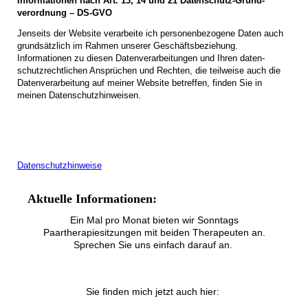
Informationen nach Art. 13, 14 und 21 Daten­schutz-Grund­
verordnung – DS-GVO
Jenseits der Website verarbeite ich personen­bezogene Daten auch
grund­sätzlich im Rahmen unserer Geschäfts­beziehung.
Informationen zu diesen Daten­verarbeitungen und Ihren daten­
schutz­rechtlichen Ansprüchen und Rechten, die teil­weise auch die
Daten­verarbeitung auf meiner Website betreffen, finden Sie in
meinen Datenschutzhinweisen.
Datenschutzhinweise
Aktuelle Informationen:
Ein Mal pro Monat bieten wir Sonntags
Paartherapiesitzungen mit beiden Therapeuten an.
Sprechen Sie uns einfach darauf an.
Sie finden mich jetzt auch hier: