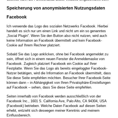
Speicherung von anonymisierten Nutzungsdaten
Facebook
Ich verwende das Logo des sozialen Netzwerks Facebook. Hierbei
handelt es sich nur um einen Link und nicht um ein so genanntes
„Social Plugin“. Wenn Sie den Button also nicht nutzen, wird auch
keine Information an Facebook übermittelt und kein Facebook-
Cookie auf Ihrem Rechner platziert.
Sobald Sie das Logo anklicken, ohne bei Facebook angemeldet zu
sein, öffnet sich in einem neuen Fenster die Anmelde­maske von
Facebook. Zugleich platziert Facebook ein Cookie auf Ihrer
Festplatte. Wenn Sie das Logo als bereits eingeloggter Facebook-
Nutzer betätigen, wird die Information an Facebook übermittelt, dass
Sie diese Seite empfehlen möchten. Besucher Ihrer Facebook-Seite
können dann – in Abhängigkeit von Ihren Privatsphäre-Einstellungen
auf Facebook – sehen, dass Sie diese Seite empfehlen.
Seiten innerhalb von Facebook werden ausschließlich von der
Facebook Inc., 1601 S. California Ave, Palo Alto, CA 94304, USA
(Facebook) betrieben. Welche Daten Facebook auf diesen Seiten
erhebt, entzieht sich deswegen meiner Kenntnis und meinem
Einflussbereich.