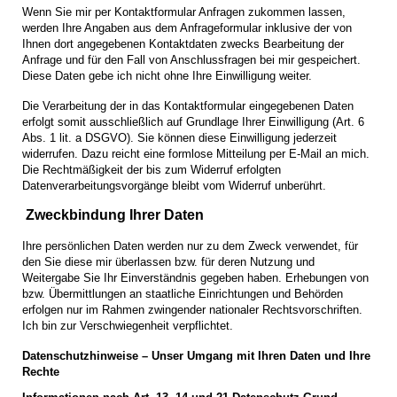
Wenn Sie mir per Kontaktformular Anfragen zukommen lassen,
werden Ihre Angaben aus dem Anfrageformular inklusive der von
Ihnen dort angegebenen Kontaktdaten zwecks Bearbeitung der
Anfrage und für den Fall von Anschlussfragen bei mir gespeichert.
Diese Daten gebe ich nicht ohne Ihre Einwilligung weiter.
Die Verarbeitung der in das Kontaktformular eingegebenen Daten
erfolgt somit ausschließlich auf Grundlage Ihrer Einwilligung (Art. 6
Abs. 1 lit. a DSGVO). Sie können diese Einwilligung jederzeit
widerrufen. Dazu reicht eine formlose Mitteilung per E-Mail an mich.
Die Rechtmäßigkeit der bis zum Widerruf erfolgten
Datenverarbeitungsvorgänge bleibt vom Widerruf unberührt.
Zweckbindung Ihrer Daten
Ihre persönlichen Daten werden nur zu dem Zweck verwendet, für
den Sie diese mir überlassen bzw. für deren Nutzung und
Weitergabe Sie Ihr Einverständnis gegeben haben. Erhebungen von
bzw. Übermittlungen an staatliche Einrichtungen und Behörden
erfolgen nur im Rahmen zwingender nationaler Rechts­vorschriften.
Ich bin zur Verschwiegenheit verpflichtet.
Daten­schutz­hinweise – Unser Umgang mit Ihren Daten und Ihre
Rechte